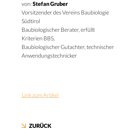
von:
Stefan Gruber
Vorsitzender des Vereins Baubiologie
Südtirol
Baubiologischer Berater, erfüllt
Kriterien BBS,
Baubiologischer Gutachter, technischer
Anwendungstechnicker
Link zum Artikel
ZURÜCK