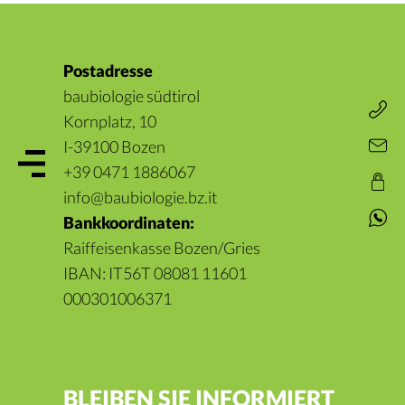
Postadresse
baubiologie südtirol
Kornplatz, 10
I-39100 Bozen
+39 0471 1886067
info@baubiologie.bz.it
Bankkoordinaten:
Raiffeisenkasse Bozen/Gries
IBAN: IT56T 08081 11601
000301006371
BLEIBEN SIE INFORMIERT