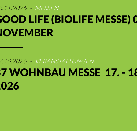
3.11.2026
-
MESSEN
GOOD LIFE (BIOLIFE MESSE) 0
NOVEMBER
7.10.2026
-
VERANSTALTUNGEN
37 WOHNBAU MESSE 17. - 1
2026