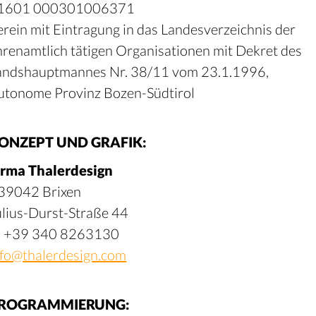
1601 000301006371
erein mit Eintragung in das Landesverzeichnis der
hrenamtlich tätigen Organisationen mit Dekret des
andshauptmannes Nr. 38/11 vom 23.1.1996,
utonome Provinz Bozen-Südtirol
ONZEPT UND GRAFIK:
irma Thalerdesign
-39042 Brixen
ulius-Durst-Straße 44
 +39 340 8263130
nfo@thalerdesign.com
ROGRAMMIERUNG: