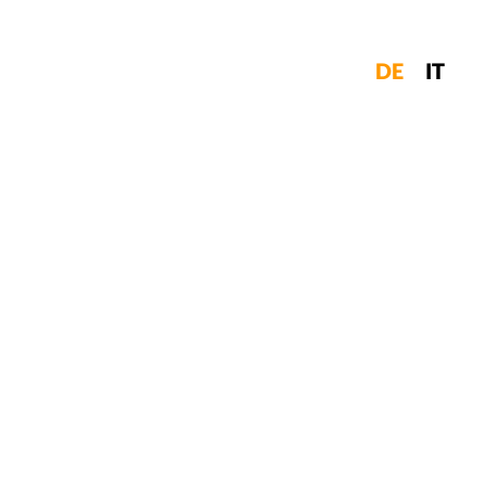
DE
IT
M