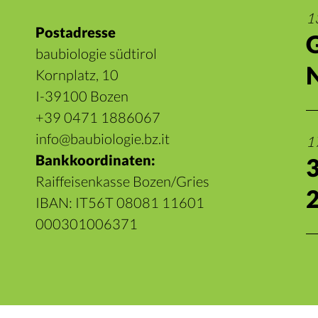
1
Postadresse
baubiologie südtirol
Kornplatz, 10
I-39100 Bozen
+39 0471 1886067
info@baubiologie.bz.it
1
Bankkoordinaten:
Raiffeisenkasse Bozen/Gries
IBAN: IT56T 08081 11601
000301006371