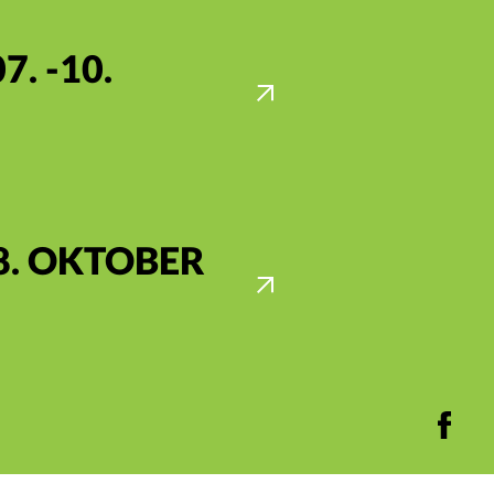
7. -10.
8. OKTOBER