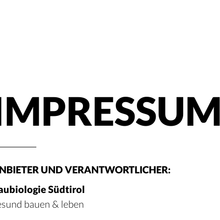
IMPRESSU
NBIETER UND VERANTWORTLICHER:
aubiologie Südtirol
esund bauen & leben