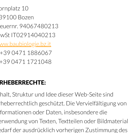
ornplatz 10
-39100 Bozen
teuernr. 94067480213
wSt IT02914040213
ww.baubiologie.bz.it
 +39 0471 1886067
 +39 0471 1721048
RHEBERRECHTE:
nhalt, Struktur und Idee dieser Web-Seite sind
rheberrechtlich geschützt. Die Vervielfältigung von
nformationen oder Daten, insbesondere die
erwendung von Texten, Textteilen oder Bildmaterial
edarf der ausdrücklich vorherigen Zustimmung des