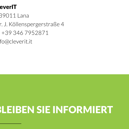
leverIT
-39011 Lana
r. J. Köllenspergerstraße 4
 +39 346 7952871
fo@cleverit.it
BLEIBEN SIE INFORMIERT