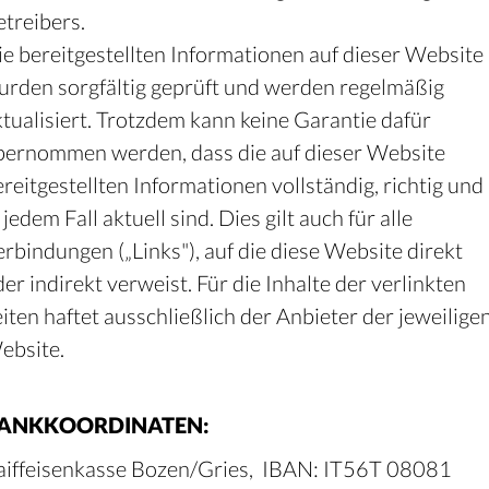
etreibers.
ie bereitgestellten Informationen auf dieser Website
urden sorgfältig geprüft und werden regelmäßig
ktualisiert. Trotzdem kann keine Garantie dafür
bernommen werden, dass die auf dieser Website
ereitgestellten Informationen vollständig, richtig und
 jedem Fall aktuell sind. Dies gilt auch für alle
erbindungen („Links"), auf die diese Website direkt
er indirekt verweist. Für die Inhalte der verlinkten
eiten haftet ausschließlich der Anbieter der jeweilige
ebsite.
ANKKOORDINATEN:
aiffeisenkasse Bozen/Gries, IBAN: IT56T 08081