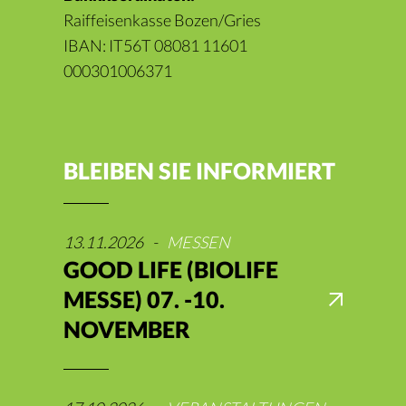
Raiffeisenkasse Bozen/Gries
IBAN: IT56T 08081 11601
000301006371
BLEIBEN SIE INFORMIERT
13.11.2026
-
MESSEN
GOOD LIFE (BIOLIFE
MESSE) 07. -10.
NOVEMBER