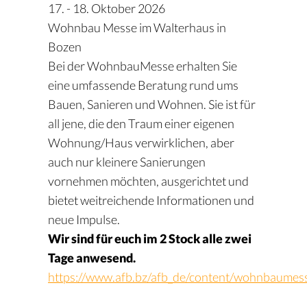
17. - 18. Oktober 2026
Wohnbau Messe im Walterhaus in
Bozen
Bei der WohnbauMesse erhalten Sie
eine umfassende Beratung rund ums
Bauen, Sanieren und Wohnen. Sie ist für
all jene, die den Traum einer eigenen
Wohnung/Haus verwirklichen, aber
auch nur kleinere Sanierungen
vornehmen möchten, ausgerichtet und
bietet weitreichende Informationen und
neue Impulse.
Wir sind für euch im 2 Stock alle zwei
Tage anwesend.
https://www.afb.bz/afb_de/content/wohnbaumes