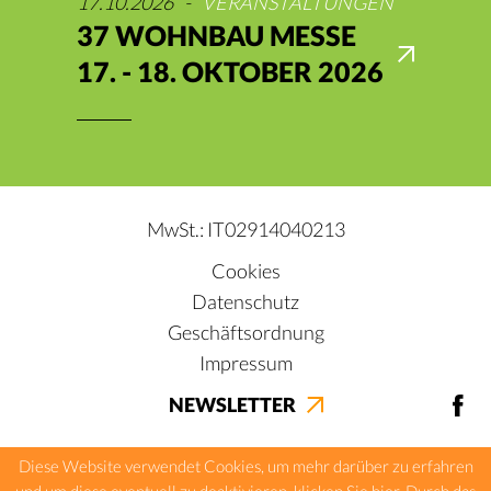
17.10.2026
-
VERANSTALTUNGEN
37 WOHNBAU MESSE
17. - 18. OKTOBER 2026
MwSt.: IT02914040213
Cookies
Datenschutz
Geschäftsordnung
Impressum
NEWSLETTER
Diese Website verwendet Cookies, um mehr darüber zu erfahren