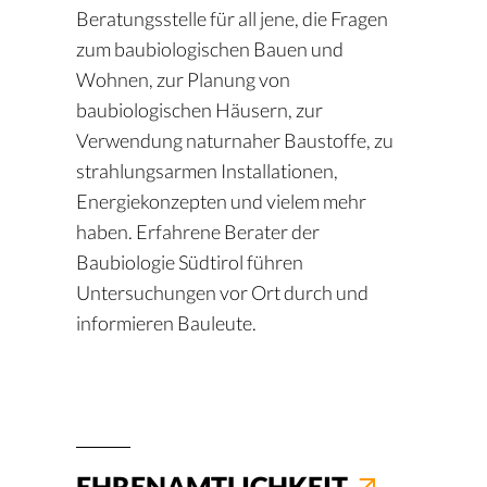
Beratungsstelle für all jene, die Fragen
zum baubiologischen Bauen und
Wohnen, zur Planung von
baubiologischen Häusern, zur
Verwendung naturnaher Baustoffe, zu
strahlungsarmen Installationen,
Energiekonzepten und vielem mehr
haben. Erfahrene Berater der
Baubiologie Südtirol führen
Untersuchungen vor Ort durch und
informieren Bauleute.
EHRENAMTLICHKEIT