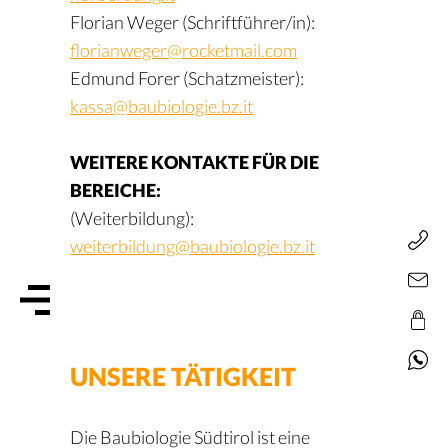
Florian Weger (Schriftführer/in):
florianweger@rocketmail.com
Edmund Forer (Schatzmeister):
kassa@baubiologie.bz.it
WEITERE KONTAKTE FÜR DIE
BEREICHE:
(Weiterbildung):
weiterbildung@baubiologie.bz.it
UNSERE TÄTIGKEIT
Die Baubiologie Südtirol ist eine