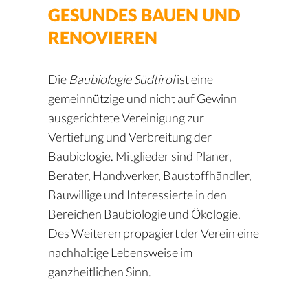
GESUNDES BAUEN UND
RENOVIEREN
Die
Baubiologie Südtirol
ist eine
gemeinnützige und nicht auf Gewinn
ausgerichtete Vereinigung zur
Vertiefung und Verbreitung der
Baubiologie. Mitglieder sind Planer,
Berater, Handwerker, Baustoffhändler,
Bauwillige und Interessierte in den
Bereichen Baubiologie und Ökologie.
Des Weiteren propagiert der Verein eine
nachhaltige Lebensweise im
ganzheitlichen Sinn.