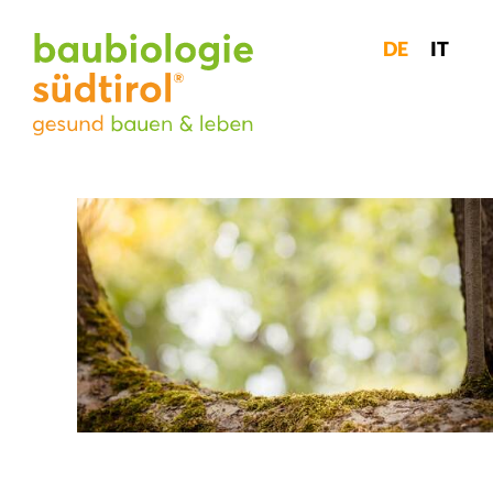
DE
IT