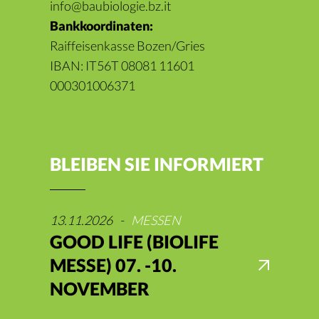
info@baubiologie.bz.it
Bankkoordinaten:
Raiffeisenkasse Bozen/Gries
IBAN: IT56T 08081 11601
000301006371
BLEIBEN SIE INFORMIERT
13.11.2026
-
MESSEN
GOOD LIFE (BIOLIFE
MESSE) 07. -10.
NOVEMBER