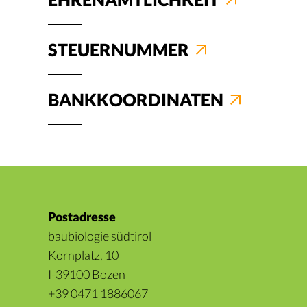
STEUERNUMMER
BANKKOORDINATEN
Postadresse
baubiologie südtirol
Kornplatz, 10
I-39100 Bozen
+39 0471 1886067