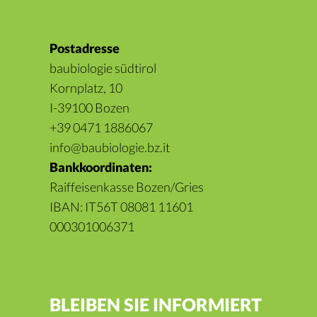
Postadresse
baubiologie südtirol
Kornplatz, 10
I-39100 Bozen
+39 0471 1886067
info@baubiologie.bz.it
Bankkoordinaten:
Raiffeisenkasse Bozen/Gries
IBAN: IT56T 08081 11601
000301006371
BLEIBEN SIE INFORMIERT