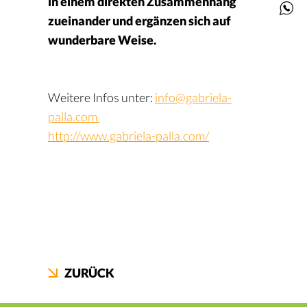
in einem direkten Zusammenhang
zueinander und ergänzen sich auf
wunderbare Weise.
Weitere Infos unter:
info@gabriela-
palla.com
http://www.gabriela-palla.com/
ZURÜCK